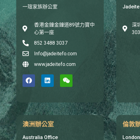
一瑄家族辦公室
Jadeite
香港金鐘金鐘道89號力寶中
深
心第一座
3
852 3488 3037
Info@jadeitefo.com
www.jadeitefo.com
澳洲辦公室
倫敦
Australia Office
London 