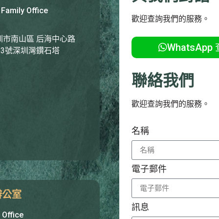
 Family Office
歡迎查詢我們的服務。
圳市南山區 后海中心路
WhatsApp
033號深圳灣鑽石塔
聯絡我們
歡迎查詢我們的服務。
名稱
電子郵件
辦公室
訊息
Office