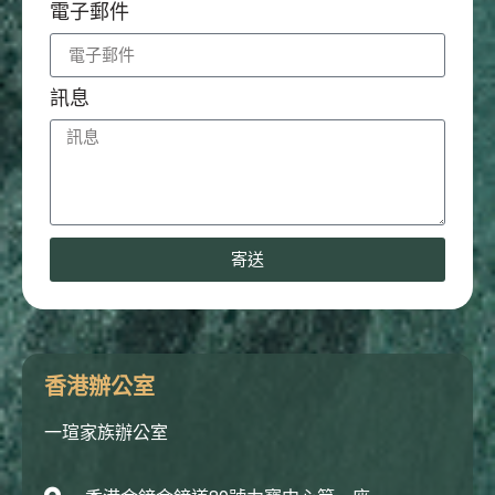
電子郵件
訊息
寄送
香港辦公室
一瑄家族辦公室