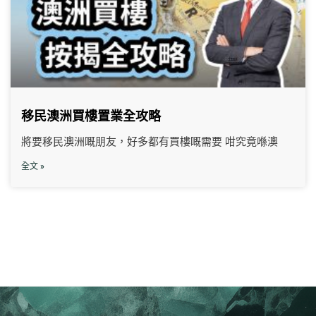
移民澳洲買樓置業全攻略
將要移民澳洲嘅朋友，好多都有買樓嘅需要 咁究竟喺澳
全文 »