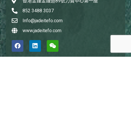
香港金鐘金鐘道89號力寶中心第一座
852 3488 3037
Info@jadeitefo.com
www.jadeitefo.com
深圳辦公室
Jadeite Family Office
深圳市南山區 后海中心路3033號深圳灣鑽石塔