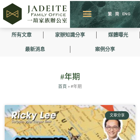
繁
简
ENG
所有文章
家辦知識分享
媒體曝光
最新消息
案例分享
#年期
首頁
»
#年期
文章分享