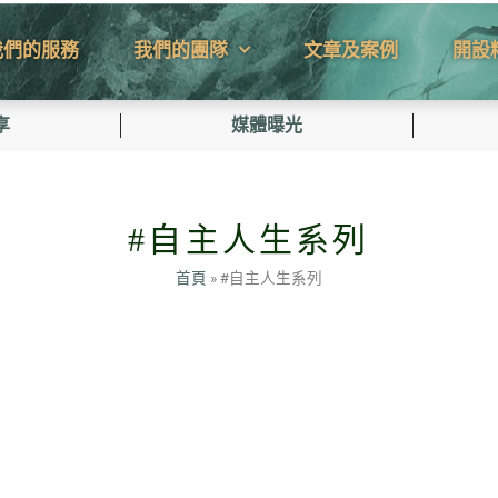
我們的服務
我們的團隊
文章及案例
開設
享
媒體曝光
#自主人生系列
首頁
»
#自主人生系列