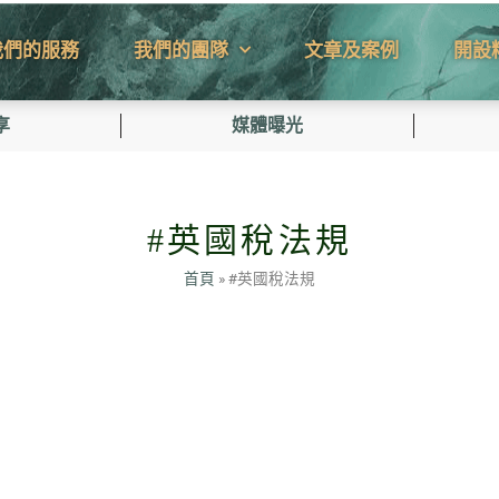
我們的服務
我們的團隊
文章及案例
開設
享
媒體曝光
#英國稅法規
首頁
»
#英國稅法規