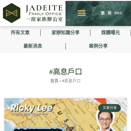
繁
简
ENG
所有文章
家辦知識分享
媒體曝光
最新消息
案例分享
#高息戶口
首頁
»
#高息戶口
文章分享