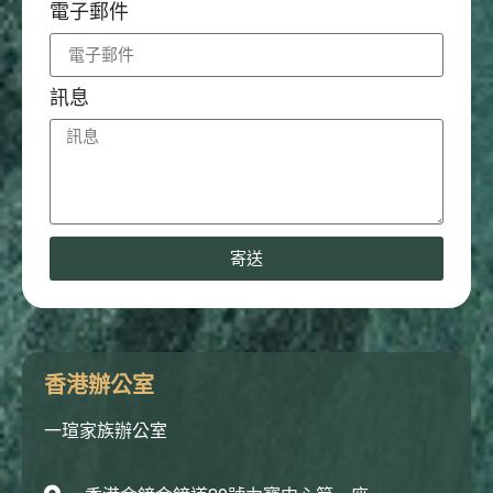
電子郵件
訊息
寄送
香港辦公室
一瑄家族辦公室