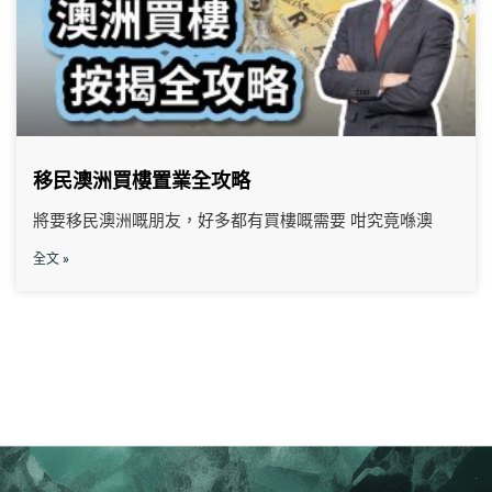
移民澳洲買樓置業全攻略
將要移民澳洲嘅朋友，好多都有買樓嘅需要 咁究竟喺澳
全文 »