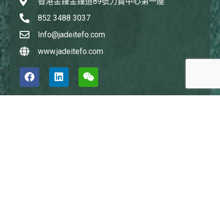
香港金鐘金鐘道89號力寶中心第一座
852 3488 3037
Info@jadeitefo.com
www.jadeitefo.com
深圳辦公室
Jadeite Family Office
深圳市南山區 后海中心路3033號深圳灣鑽石塔