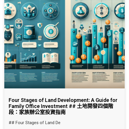
Four Stages of Land Development: A Guide for
Family Office Investment ## 土地開發四個階
段：家族辦公室投資指南
## Four Stages of Land De