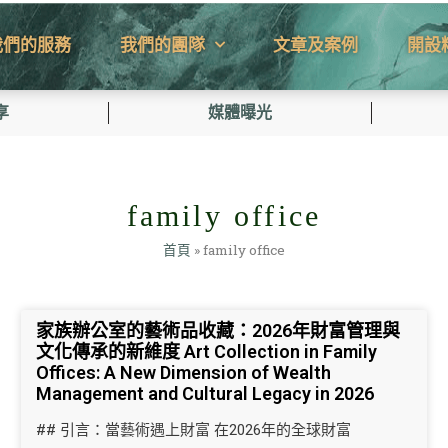
我們的服務
我們的團隊
文章及案例
開設
享
媒體曝光
family office
首頁
»
family office
家族辦公室的藝術品收藏：2026年財富管理與
文化傳承的新維度 Art Collection in Family
Offices: A New Dimension of Wealth
Management and Cultural Legacy in 2026
## 引言：當藝術遇上財富 在2026年的全球財富